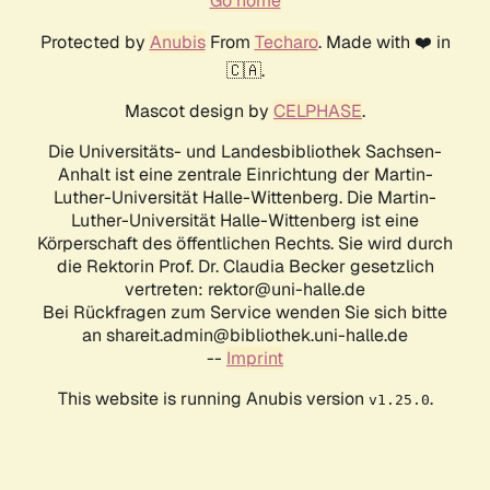
Go home
Protected by
Anubis
From
Techaro
. Made with ❤️ in
🇨🇦.
Mascot design by
CELPHASE
.
Die Universitäts- und Landesbibliothek Sachsen-
Anhalt ist eine zentrale Einrichtung der Martin-
Luther-Universität Halle-Wittenberg. Die Martin-
Luther-Universität Halle-Wittenberg ist eine
Körperschaft des öffentlichen Rechts. Sie wird durch
die Rektorin Prof. Dr. Claudia Becker gesetzlich
vertreten: rektor@uni-halle.de
Bei Rückfragen zum Service wenden Sie sich bitte
an shareit.admin@bibliothek.uni-halle.de
--
Imprint
This website is running Anubis version
.
v1.25.0