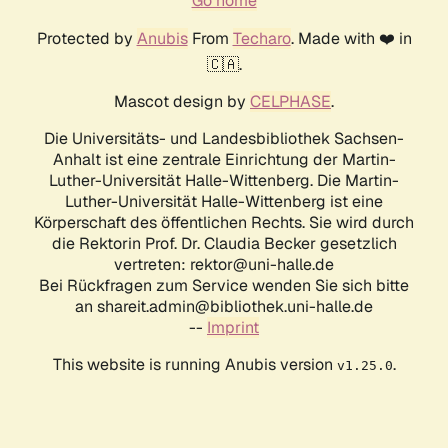
Go home
Protected by
Anubis
From
Techaro
. Made with ❤️ in
🇨🇦.
Mascot design by
CELPHASE
.
Die Universitäts- und Landesbibliothek Sachsen-
Anhalt ist eine zentrale Einrichtung der Martin-
Luther-Universität Halle-Wittenberg. Die Martin-
Luther-Universität Halle-Wittenberg ist eine
Körperschaft des öffentlichen Rechts. Sie wird durch
die Rektorin Prof. Dr. Claudia Becker gesetzlich
vertreten: rektor@uni-halle.de
Bei Rückfragen zum Service wenden Sie sich bitte
an shareit.admin@bibliothek.uni-halle.de
--
Imprint
This website is running Anubis version
.
v1.25.0