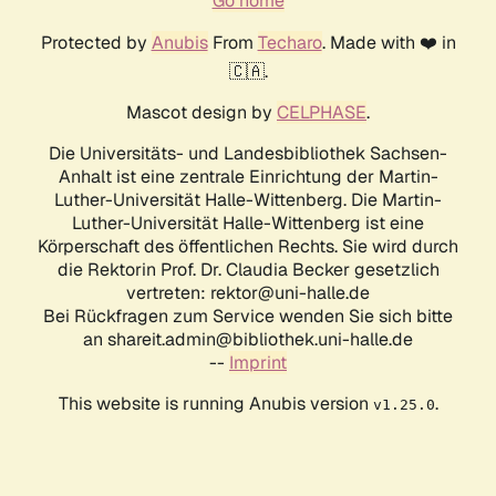
Go home
Protected by
Anubis
From
Techaro
. Made with ❤️ in
🇨🇦.
Mascot design by
CELPHASE
.
Die Universitäts- und Landesbibliothek Sachsen-
Anhalt ist eine zentrale Einrichtung der Martin-
Luther-Universität Halle-Wittenberg. Die Martin-
Luther-Universität Halle-Wittenberg ist eine
Körperschaft des öffentlichen Rechts. Sie wird durch
die Rektorin Prof. Dr. Claudia Becker gesetzlich
vertreten: rektor@uni-halle.de
Bei Rückfragen zum Service wenden Sie sich bitte
an shareit.admin@bibliothek.uni-halle.de
--
Imprint
This website is running Anubis version
.
v1.25.0