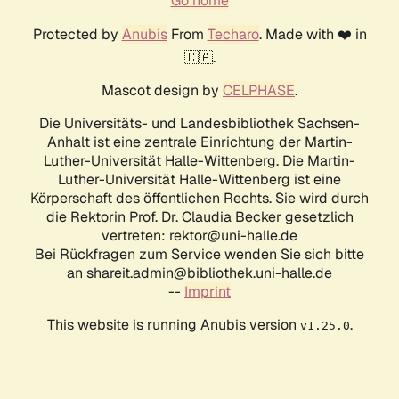
Go home
Protected by
Anubis
From
Techaro
. Made with ❤️ in
🇨🇦.
Mascot design by
CELPHASE
.
Die Universitäts- und Landesbibliothek Sachsen-
Anhalt ist eine zentrale Einrichtung der Martin-
Luther-Universität Halle-Wittenberg. Die Martin-
Luther-Universität Halle-Wittenberg ist eine
Körperschaft des öffentlichen Rechts. Sie wird durch
die Rektorin Prof. Dr. Claudia Becker gesetzlich
vertreten: rektor@uni-halle.de
Bei Rückfragen zum Service wenden Sie sich bitte
an shareit.admin@bibliothek.uni-halle.de
--
Imprint
This website is running Anubis version
.
v1.25.0