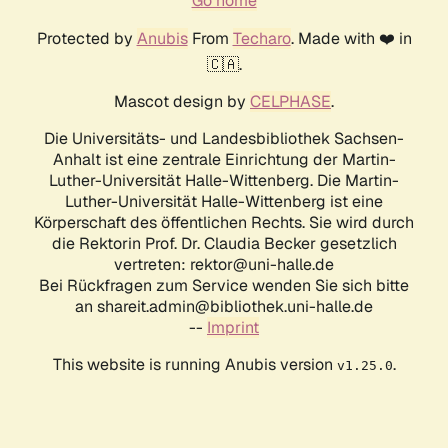
Go home
Protected by
Anubis
From
Techaro
. Made with ❤️ in
🇨🇦.
Mascot design by
CELPHASE
.
Die Universitäts- und Landesbibliothek Sachsen-
Anhalt ist eine zentrale Einrichtung der Martin-
Luther-Universität Halle-Wittenberg. Die Martin-
Luther-Universität Halle-Wittenberg ist eine
Körperschaft des öffentlichen Rechts. Sie wird durch
die Rektorin Prof. Dr. Claudia Becker gesetzlich
vertreten: rektor@uni-halle.de
Bei Rückfragen zum Service wenden Sie sich bitte
an shareit.admin@bibliothek.uni-halle.de
--
Imprint
This website is running Anubis version
.
v1.25.0