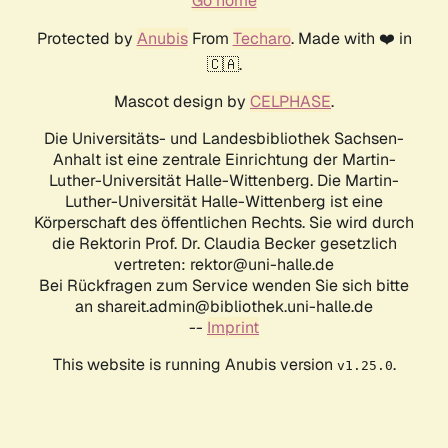
Go home
Protected by
Anubis
From
Techaro
. Made with ❤️ in
🇨🇦.
Mascot design by
CELPHASE
.
Die Universitäts- und Landesbibliothek Sachsen-
Anhalt ist eine zentrale Einrichtung der Martin-
Luther-Universität Halle-Wittenberg. Die Martin-
Luther-Universität Halle-Wittenberg ist eine
Körperschaft des öffentlichen Rechts. Sie wird durch
die Rektorin Prof. Dr. Claudia Becker gesetzlich
vertreten: rektor@uni-halle.de
Bei Rückfragen zum Service wenden Sie sich bitte
an shareit.admin@bibliothek.uni-halle.de
--
Imprint
This website is running Anubis version
.
v1.25.0