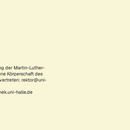
ng der Martin-Luther-
eine Körperschaft des
 vertreten: rektor@uni-
ek.uni-halle.de