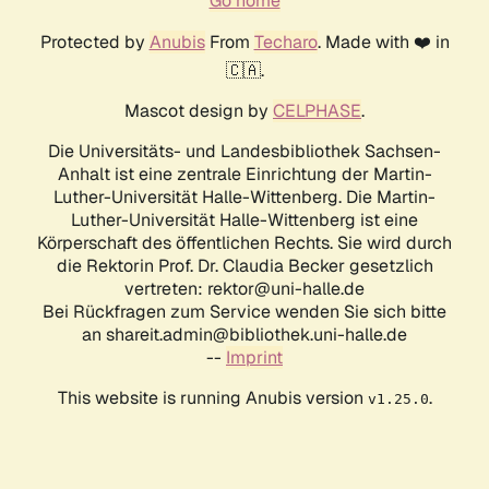
Go home
Protected by
Anubis
From
Techaro
. Made with ❤️ in
🇨🇦.
Mascot design by
CELPHASE
.
Die Universitäts- und Landesbibliothek Sachsen-
Anhalt ist eine zentrale Einrichtung der Martin-
Luther-Universität Halle-Wittenberg. Die Martin-
Luther-Universität Halle-Wittenberg ist eine
Körperschaft des öffentlichen Rechts. Sie wird durch
die Rektorin Prof. Dr. Claudia Becker gesetzlich
vertreten: rektor@uni-halle.de
Bei Rückfragen zum Service wenden Sie sich bitte
an shareit.admin@bibliothek.uni-halle.de
--
Imprint
This website is running Anubis version
.
v1.25.0