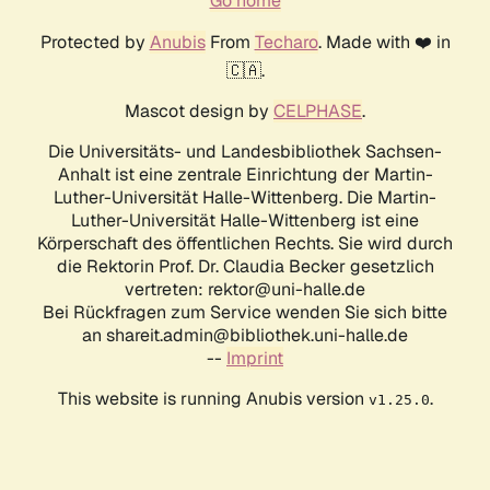
Go home
Protected by
Anubis
From
Techaro
. Made with ❤️ in
🇨🇦.
Mascot design by
CELPHASE
.
Die Universitäts- und Landesbibliothek Sachsen-
Anhalt ist eine zentrale Einrichtung der Martin-
Luther-Universität Halle-Wittenberg. Die Martin-
Luther-Universität Halle-Wittenberg ist eine
Körperschaft des öffentlichen Rechts. Sie wird durch
die Rektorin Prof. Dr. Claudia Becker gesetzlich
vertreten: rektor@uni-halle.de
Bei Rückfragen zum Service wenden Sie sich bitte
an shareit.admin@bibliothek.uni-halle.de
--
Imprint
This website is running Anubis version
.
v1.25.0