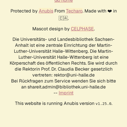
Go home
Protected by
Anubis
From
Techaro
. Made with ❤️ in
🇨🇦.
Mascot design by
CELPHASE
.
Die Universitäts- und Landesbibliothek Sachsen-
Anhalt ist eine zentrale Einrichtung der Martin-
Luther-Universität Halle-Wittenberg. Die Martin-
Luther-Universität Halle-Wittenberg ist eine
Körperschaft des öffentlichen Rechts. Sie wird durch
die Rektorin Prof. Dr. Claudia Becker gesetzlich
vertreten: rektor@uni-halle.de
Bei Rückfragen zum Service wenden Sie sich bitte
an shareit.admin@bibliothek.uni-halle.de
--
Imprint
This website is running Anubis version
.
v1.25.0