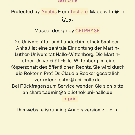
Go home
Protected by
Anubis
From
Techaro
. Made with ❤️ in
🇨🇦.
Mascot design by
CELPHASE
.
Die Universitäts- und Landesbibliothek Sachsen-
Anhalt ist eine zentrale Einrichtung der Martin-
Luther-Universität Halle-Wittenberg. Die Martin-
Luther-Universität Halle-Wittenberg ist eine
Körperschaft des öffentlichen Rechts. Sie wird durch
die Rektorin Prof. Dr. Claudia Becker gesetzlich
vertreten: rektor@uni-halle.de
Bei Rückfragen zum Service wenden Sie sich bitte
an shareit.admin@bibliothek.uni-halle.de
--
Imprint
This website is running Anubis version
.
v1.25.0