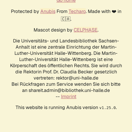
Go home
Protected by
Anubis
From
Techaro
. Made with ❤️ in
🇨🇦.
Mascot design by
CELPHASE
.
Die Universitäts- und Landesbibliothek Sachsen-
Anhalt ist eine zentrale Einrichtung der Martin-
Luther-Universität Halle-Wittenberg. Die Martin-
Luther-Universität Halle-Wittenberg ist eine
Körperschaft des öffentlichen Rechts. Sie wird durch
die Rektorin Prof. Dr. Claudia Becker gesetzlich
vertreten: rektor@uni-halle.de
Bei Rückfragen zum Service wenden Sie sich bitte
an shareit.admin@bibliothek.uni-halle.de
--
Imprint
This website is running Anubis version
.
v1.25.0