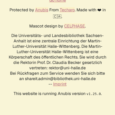
Go home
Protected by
Anubis
From
Techaro
. Made with ❤️ in
🇨🇦.
Mascot design by
CELPHASE
.
Die Universitäts- und Landesbibliothek Sachsen-
Anhalt ist eine zentrale Einrichtung der Martin-
Luther-Universität Halle-Wittenberg. Die Martin-
Luther-Universität Halle-Wittenberg ist eine
Körperschaft des öffentlichen Rechts. Sie wird durch
die Rektorin Prof. Dr. Claudia Becker gesetzlich
vertreten: rektor@uni-halle.de
Bei Rückfragen zum Service wenden Sie sich bitte
an shareit.admin@bibliothek.uni-halle.de
--
Imprint
This website is running Anubis version
.
v1.25.0