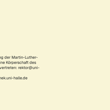
ng der Martin-Luther-
eine Körperschaft des
 vertreten: rektor@uni-
ek.uni-halle.de