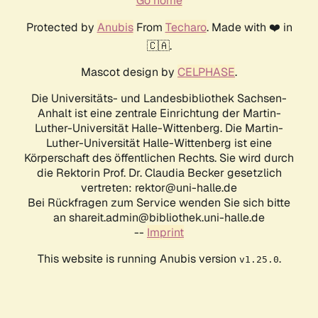
Go home
Protected by
Anubis
From
Techaro
. Made with ❤️ in
🇨🇦.
Mascot design by
CELPHASE
.
Die Universitäts- und Landesbibliothek Sachsen-
Anhalt ist eine zentrale Einrichtung der Martin-
Luther-Universität Halle-Wittenberg. Die Martin-
Luther-Universität Halle-Wittenberg ist eine
Körperschaft des öffentlichen Rechts. Sie wird durch
die Rektorin Prof. Dr. Claudia Becker gesetzlich
vertreten: rektor@uni-halle.de
Bei Rückfragen zum Service wenden Sie sich bitte
an shareit.admin@bibliothek.uni-halle.de
--
Imprint
This website is running Anubis version
.
v1.25.0