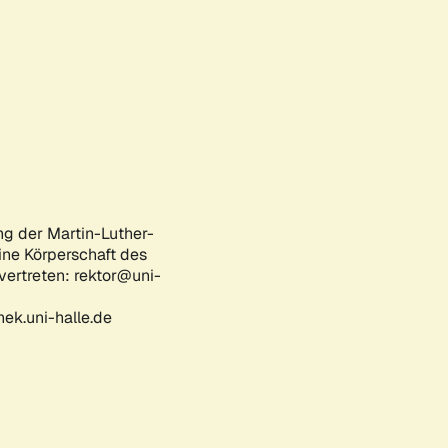
ng der Martin-Luther-
eine Körperschaft des
 vertreten: rektor@uni-
ek.uni-halle.de