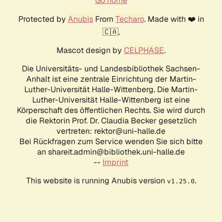
Go home
Protected by
Anubis
From
Techaro
. Made with ❤️ in
🇨🇦.
Mascot design by
CELPHASE
.
Die Universitäts- und Landesbibliothek Sachsen-
Anhalt ist eine zentrale Einrichtung der Martin-
Luther-Universität Halle-Wittenberg. Die Martin-
Luther-Universität Halle-Wittenberg ist eine
Körperschaft des öffentlichen Rechts. Sie wird durch
die Rektorin Prof. Dr. Claudia Becker gesetzlich
vertreten: rektor@uni-halle.de
Bei Rückfragen zum Service wenden Sie sich bitte
an shareit.admin@bibliothek.uni-halle.de
--
Imprint
This website is running Anubis version
.
v1.25.0