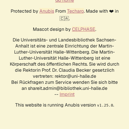
Go home
Protected by
Anubis
From
Techaro
. Made with ❤️ in
🇨🇦.
Mascot design by
CELPHASE
.
Die Universitäts- und Landesbibliothek Sachsen-
Anhalt ist eine zentrale Einrichtung der Martin-
Luther-Universität Halle-Wittenberg. Die Martin-
Luther-Universität Halle-Wittenberg ist eine
Körperschaft des öffentlichen Rechts. Sie wird durch
die Rektorin Prof. Dr. Claudia Becker gesetzlich
vertreten: rektor@uni-halle.de
Bei Rückfragen zum Service wenden Sie sich bitte
an shareit.admin@bibliothek.uni-halle.de
--
Imprint
This website is running Anubis version
.
v1.25.0