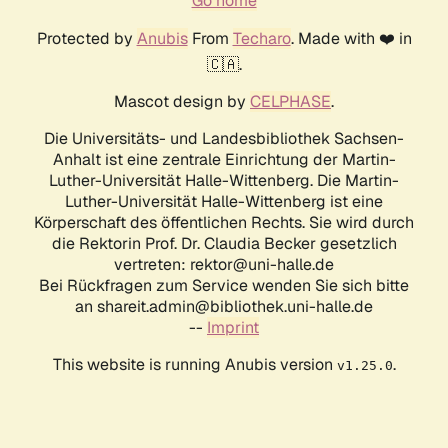
Go home
Protected by
Anubis
From
Techaro
. Made with ❤️ in
🇨🇦.
Mascot design by
CELPHASE
.
Die Universitäts- und Landesbibliothek Sachsen-
Anhalt ist eine zentrale Einrichtung der Martin-
Luther-Universität Halle-Wittenberg. Die Martin-
Luther-Universität Halle-Wittenberg ist eine
Körperschaft des öffentlichen Rechts. Sie wird durch
die Rektorin Prof. Dr. Claudia Becker gesetzlich
vertreten: rektor@uni-halle.de
Bei Rückfragen zum Service wenden Sie sich bitte
an shareit.admin@bibliothek.uni-halle.de
--
Imprint
This website is running Anubis version
.
v1.25.0