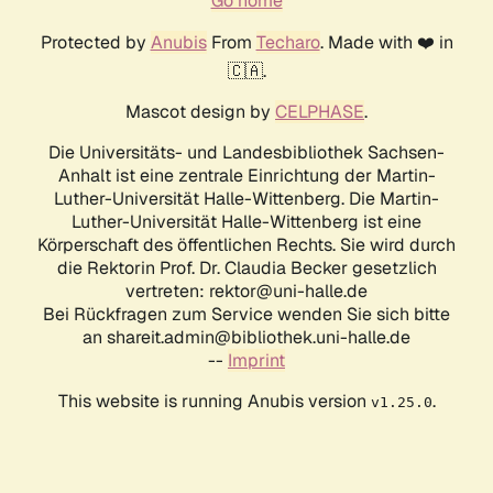
Go home
Protected by
Anubis
From
Techaro
. Made with ❤️ in
🇨🇦.
Mascot design by
CELPHASE
.
Die Universitäts- und Landesbibliothek Sachsen-
Anhalt ist eine zentrale Einrichtung der Martin-
Luther-Universität Halle-Wittenberg. Die Martin-
Luther-Universität Halle-Wittenberg ist eine
Körperschaft des öffentlichen Rechts. Sie wird durch
die Rektorin Prof. Dr. Claudia Becker gesetzlich
vertreten: rektor@uni-halle.de
Bei Rückfragen zum Service wenden Sie sich bitte
an shareit.admin@bibliothek.uni-halle.de
--
Imprint
This website is running Anubis version
.
v1.25.0