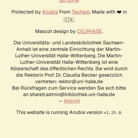
Go home
Protected by
Anubis
From
Techaro
. Made with ❤️ in
🇨🇦.
Mascot design by
CELPHASE
.
Die Universitäts- und Landesbibliothek Sachsen-
Anhalt ist eine zentrale Einrichtung der Martin-
Luther-Universität Halle-Wittenberg. Die Martin-
Luther-Universität Halle-Wittenberg ist eine
Körperschaft des öffentlichen Rechts. Sie wird durch
die Rektorin Prof. Dr. Claudia Becker gesetzlich
vertreten: rektor@uni-halle.de
Bei Rückfragen zum Service wenden Sie sich bitte
an shareit.admin@bibliothek.uni-halle.de
--
Imprint
This website is running Anubis version
.
v1.25.0