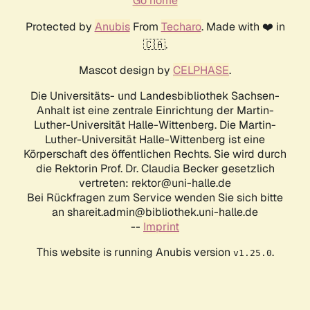
Go home
Protected by
Anubis
From
Techaro
. Made with ❤️ in
🇨🇦.
Mascot design by
CELPHASE
.
Die Universitäts- und Landesbibliothek Sachsen-
Anhalt ist eine zentrale Einrichtung der Martin-
Luther-Universität Halle-Wittenberg. Die Martin-
Luther-Universität Halle-Wittenberg ist eine
Körperschaft des öffentlichen Rechts. Sie wird durch
die Rektorin Prof. Dr. Claudia Becker gesetzlich
vertreten: rektor@uni-halle.de
Bei Rückfragen zum Service wenden Sie sich bitte
an shareit.admin@bibliothek.uni-halle.de
--
Imprint
This website is running Anubis version
.
v1.25.0