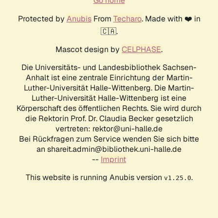
Go home
Protected by
Anubis
From
Techaro
. Made with ❤️ in
🇨🇦.
Mascot design by
CELPHASE
.
Die Universitäts- und Landesbibliothek Sachsen-
Anhalt ist eine zentrale Einrichtung der Martin-
Luther-Universität Halle-Wittenberg. Die Martin-
Luther-Universität Halle-Wittenberg ist eine
Körperschaft des öffentlichen Rechts. Sie wird durch
die Rektorin Prof. Dr. Claudia Becker gesetzlich
vertreten: rektor@uni-halle.de
Bei Rückfragen zum Service wenden Sie sich bitte
an shareit.admin@bibliothek.uni-halle.de
--
Imprint
This website is running Anubis version
.
v1.25.0