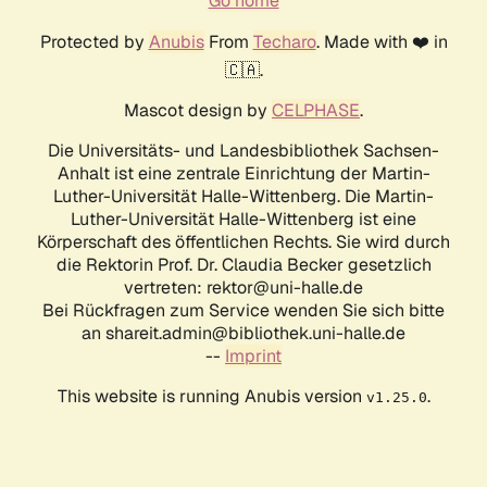
Go home
Protected by
Anubis
From
Techaro
. Made with ❤️ in
🇨🇦.
Mascot design by
CELPHASE
.
Die Universitäts- und Landesbibliothek Sachsen-
Anhalt ist eine zentrale Einrichtung der Martin-
Luther-Universität Halle-Wittenberg. Die Martin-
Luther-Universität Halle-Wittenberg ist eine
Körperschaft des öffentlichen Rechts. Sie wird durch
die Rektorin Prof. Dr. Claudia Becker gesetzlich
vertreten: rektor@uni-halle.de
Bei Rückfragen zum Service wenden Sie sich bitte
an shareit.admin@bibliothek.uni-halle.de
--
Imprint
This website is running Anubis version
.
v1.25.0