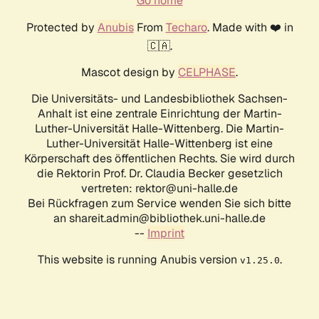
Go home
Protected by
Anubis
From
Techaro
. Made with ❤️ in
🇨🇦.
Mascot design by
CELPHASE
.
Die Universitäts- und Landesbibliothek Sachsen-
Anhalt ist eine zentrale Einrichtung der Martin-
Luther-Universität Halle-Wittenberg. Die Martin-
Luther-Universität Halle-Wittenberg ist eine
Körperschaft des öffentlichen Rechts. Sie wird durch
die Rektorin Prof. Dr. Claudia Becker gesetzlich
vertreten: rektor@uni-halle.de
Bei Rückfragen zum Service wenden Sie sich bitte
an shareit.admin@bibliothek.uni-halle.de
--
Imprint
This website is running Anubis version
.
v1.25.0