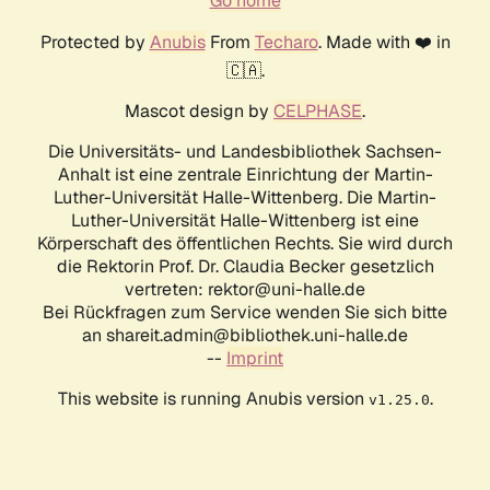
Go home
Protected by
Anubis
From
Techaro
. Made with ❤️ in
🇨🇦.
Mascot design by
CELPHASE
.
Die Universitäts- und Landesbibliothek Sachsen-
Anhalt ist eine zentrale Einrichtung der Martin-
Luther-Universität Halle-Wittenberg. Die Martin-
Luther-Universität Halle-Wittenberg ist eine
Körperschaft des öffentlichen Rechts. Sie wird durch
die Rektorin Prof. Dr. Claudia Becker gesetzlich
vertreten: rektor@uni-halle.de
Bei Rückfragen zum Service wenden Sie sich bitte
an shareit.admin@bibliothek.uni-halle.de
--
Imprint
This website is running Anubis version
.
v1.25.0