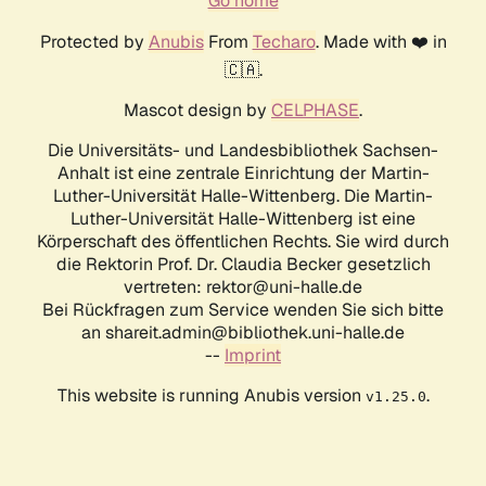
Go home
Protected by
Anubis
From
Techaro
. Made with ❤️ in
🇨🇦.
Mascot design by
CELPHASE
.
Die Universitäts- und Landesbibliothek Sachsen-
Anhalt ist eine zentrale Einrichtung der Martin-
Luther-Universität Halle-Wittenberg. Die Martin-
Luther-Universität Halle-Wittenberg ist eine
Körperschaft des öffentlichen Rechts. Sie wird durch
die Rektorin Prof. Dr. Claudia Becker gesetzlich
vertreten: rektor@uni-halle.de
Bei Rückfragen zum Service wenden Sie sich bitte
an shareit.admin@bibliothek.uni-halle.de
--
Imprint
This website is running Anubis version
.
v1.25.0