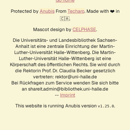
Go home
Protected by
Anubis
From
Techaro
. Made with ❤️ in
🇨🇦.
Mascot design by
CELPHASE
.
Die Universitäts- und Landesbibliothek Sachsen-
Anhalt ist eine zentrale Einrichtung der Martin-
Luther-Universität Halle-Wittenberg. Die Martin-
Luther-Universität Halle-Wittenberg ist eine
Körperschaft des öffentlichen Rechts. Sie wird durch
die Rektorin Prof. Dr. Claudia Becker gesetzlich
vertreten: rektor@uni-halle.de
Bei Rückfragen zum Service wenden Sie sich bitte
an shareit.admin@bibliothek.uni-halle.de
--
Imprint
This website is running Anubis version
.
v1.25.0