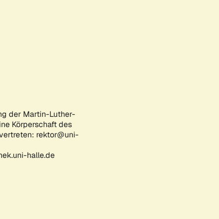
ng der Martin-Luther-
eine Körperschaft des
 vertreten: rektor@uni-
ek.uni-halle.de