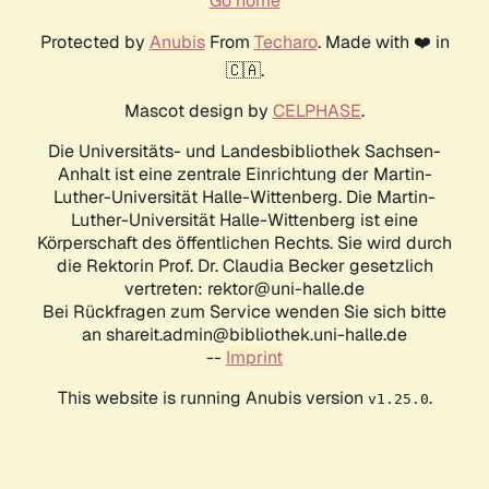
Go home
Protected by
Anubis
From
Techaro
. Made with ❤️ in
🇨🇦.
Mascot design by
CELPHASE
.
Die Universitäts- und Landesbibliothek Sachsen-
Anhalt ist eine zentrale Einrichtung der Martin-
Luther-Universität Halle-Wittenberg. Die Martin-
Luther-Universität Halle-Wittenberg ist eine
Körperschaft des öffentlichen Rechts. Sie wird durch
die Rektorin Prof. Dr. Claudia Becker gesetzlich
vertreten: rektor@uni-halle.de
Bei Rückfragen zum Service wenden Sie sich bitte
an shareit.admin@bibliothek.uni-halle.de
--
Imprint
This website is running Anubis version
.
v1.25.0