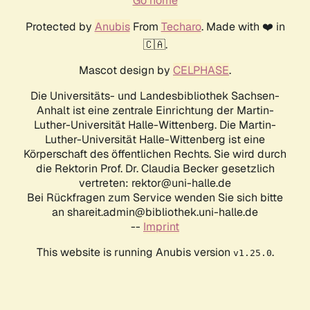
Go home
Protected by
Anubis
From
Techaro
. Made with ❤️ in
🇨🇦.
Mascot design by
CELPHASE
.
Die Universitäts- und Landesbibliothek Sachsen-
Anhalt ist eine zentrale Einrichtung der Martin-
Luther-Universität Halle-Wittenberg. Die Martin-
Luther-Universität Halle-Wittenberg ist eine
Körperschaft des öffentlichen Rechts. Sie wird durch
die Rektorin Prof. Dr. Claudia Becker gesetzlich
vertreten: rektor@uni-halle.de
Bei Rückfragen zum Service wenden Sie sich bitte
an shareit.admin@bibliothek.uni-halle.de
--
Imprint
This website is running Anubis version
.
v1.25.0