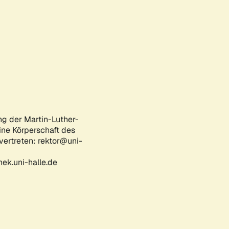
ng der Martin-Luther-
eine Körperschaft des
 vertreten: rektor@uni-
ek.uni-halle.de