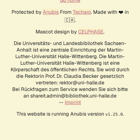
Go home
Protected by
Anubis
From
Techaro
. Made with ❤️ in
🇨🇦.
Mascot design by
CELPHASE
.
Die Universitäts- und Landesbibliothek Sachsen-
Anhalt ist eine zentrale Einrichtung der Martin-
Luther-Universität Halle-Wittenberg. Die Martin-
Luther-Universität Halle-Wittenberg ist eine
Körperschaft des öffentlichen Rechts. Sie wird durch
die Rektorin Prof. Dr. Claudia Becker gesetzlich
vertreten: rektor@uni-halle.de
Bei Rückfragen zum Service wenden Sie sich bitte
an shareit.admin@bibliothek.uni-halle.de
--
Imprint
This website is running Anubis version
.
v1.25.0