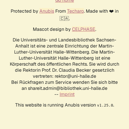
Go home
Protected by
Anubis
From
Techaro
. Made with ❤️ in
🇨🇦.
Mascot design by
CELPHASE
.
Die Universitäts- und Landesbibliothek Sachsen-
Anhalt ist eine zentrale Einrichtung der Martin-
Luther-Universität Halle-Wittenberg. Die Martin-
Luther-Universität Halle-Wittenberg ist eine
Körperschaft des öffentlichen Rechts. Sie wird durch
die Rektorin Prof. Dr. Claudia Becker gesetzlich
vertreten: rektor@uni-halle.de
Bei Rückfragen zum Service wenden Sie sich bitte
an shareit.admin@bibliothek.uni-halle.de
--
Imprint
This website is running Anubis version
.
v1.25.0