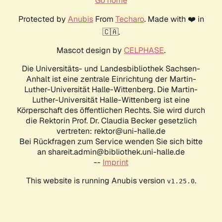
Go home
Protected by
Anubis
From
Techaro
. Made with ❤️ in
🇨🇦.
Mascot design by
CELPHASE
.
Die Universitäts- und Landesbibliothek Sachsen-
Anhalt ist eine zentrale Einrichtung der Martin-
Luther-Universität Halle-Wittenberg. Die Martin-
Luther-Universität Halle-Wittenberg ist eine
Körperschaft des öffentlichen Rechts. Sie wird durch
die Rektorin Prof. Dr. Claudia Becker gesetzlich
vertreten: rektor@uni-halle.de
Bei Rückfragen zum Service wenden Sie sich bitte
an shareit.admin@bibliothek.uni-halle.de
--
Imprint
This website is running Anubis version
.
v1.25.0