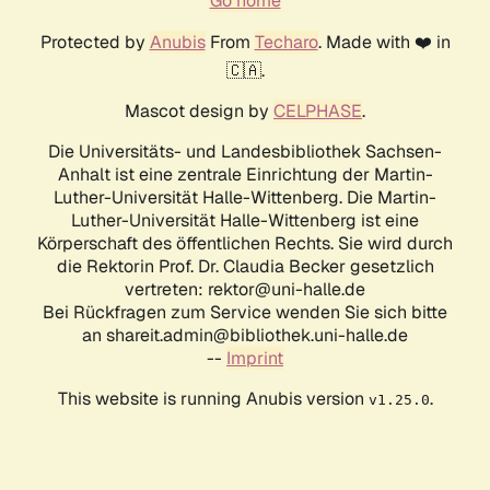
Go home
Protected by
Anubis
From
Techaro
. Made with ❤️ in
🇨🇦.
Mascot design by
CELPHASE
.
Die Universitäts- und Landesbibliothek Sachsen-
Anhalt ist eine zentrale Einrichtung der Martin-
Luther-Universität Halle-Wittenberg. Die Martin-
Luther-Universität Halle-Wittenberg ist eine
Körperschaft des öffentlichen Rechts. Sie wird durch
die Rektorin Prof. Dr. Claudia Becker gesetzlich
vertreten: rektor@uni-halle.de
Bei Rückfragen zum Service wenden Sie sich bitte
an shareit.admin@bibliothek.uni-halle.de
--
Imprint
This website is running Anubis version
.
v1.25.0