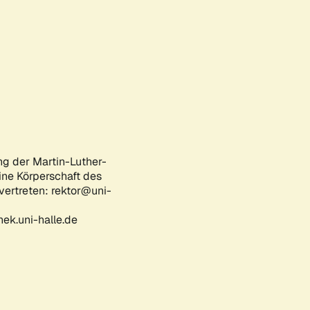
ng der Martin-Luther-
eine Körperschaft des
 vertreten: rektor@uni-
ek.uni-halle.de