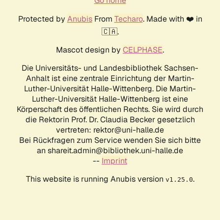
Go home
Protected by
Anubis
From
Techaro
. Made with ❤️ in
🇨🇦.
Mascot design by
CELPHASE
.
Die Universitäts- und Landesbibliothek Sachsen-
Anhalt ist eine zentrale Einrichtung der Martin-
Luther-Universität Halle-Wittenberg. Die Martin-
Luther-Universität Halle-Wittenberg ist eine
Körperschaft des öffentlichen Rechts. Sie wird durch
die Rektorin Prof. Dr. Claudia Becker gesetzlich
vertreten: rektor@uni-halle.de
Bei Rückfragen zum Service wenden Sie sich bitte
an shareit.admin@bibliothek.uni-halle.de
--
Imprint
This website is running Anubis version
.
v1.25.0