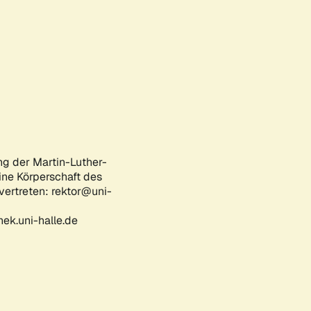
ng der Martin-Luther-
eine Körperschaft des
 vertreten: rektor@uni-
ek.uni-halle.de