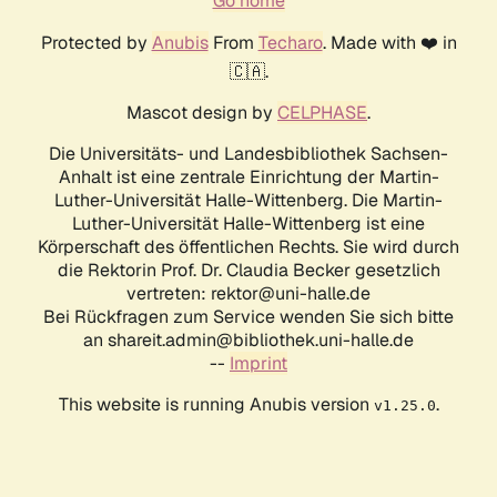
Go home
Protected by
Anubis
From
Techaro
. Made with ❤️ in
🇨🇦.
Mascot design by
CELPHASE
.
Die Universitäts- und Landesbibliothek Sachsen-
Anhalt ist eine zentrale Einrichtung der Martin-
Luther-Universität Halle-Wittenberg. Die Martin-
Luther-Universität Halle-Wittenberg ist eine
Körperschaft des öffentlichen Rechts. Sie wird durch
die Rektorin Prof. Dr. Claudia Becker gesetzlich
vertreten: rektor@uni-halle.de
Bei Rückfragen zum Service wenden Sie sich bitte
an shareit.admin@bibliothek.uni-halle.de
--
Imprint
This website is running Anubis version
.
v1.25.0