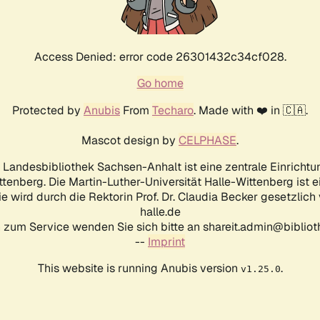
Access Denied: error code 26301432c34cf028.
Go home
Protected by
Anubis
From
Techaro
. Made with ❤️ in 🇨🇦.
Mascot design by
CELPHASE
.
d Landesbibliothek Sachsen-Anhalt ist eine zentrale Einrichtu
ttenberg. Die Martin-Luther-Universität Halle-Wittenberg ist 
ie wird durch die Rektorin Prof. Dr. Claudia Becker gesetzlich
halle.de
 zum Service wenden Sie sich bitte an shareit.admin@biblioth
--
Imprint
This website is running Anubis version
.
v1.25.0