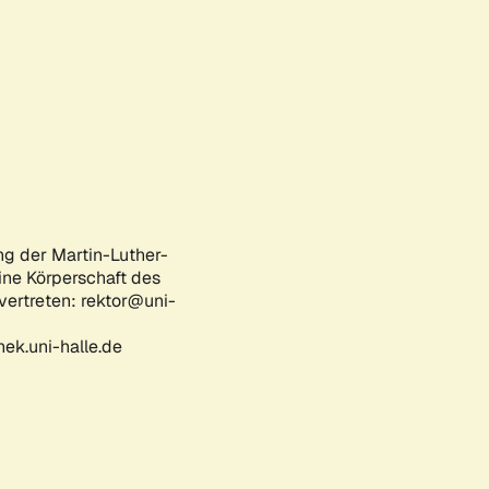
ng der Martin-Luther-
eine Körperschaft des
 vertreten: rektor@uni-
ek.uni-halle.de