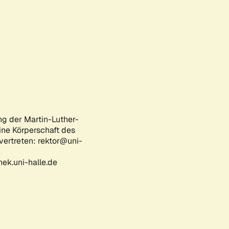
ng der Martin-Luther-
eine Körperschaft des
 vertreten: rektor@uni-
ek.uni-halle.de