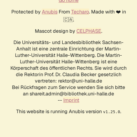
Go home
Protected by
Anubis
From
Techaro
. Made with ❤️ in
🇨🇦.
Mascot design by
CELPHASE
.
Die Universitäts- und Landesbibliothek Sachsen-
Anhalt ist eine zentrale Einrichtung der Martin-
Luther-Universität Halle-Wittenberg. Die Martin-
Luther-Universität Halle-Wittenberg ist eine
Körperschaft des öffentlichen Rechts. Sie wird durch
die Rektorin Prof. Dr. Claudia Becker gesetzlich
vertreten: rektor@uni-halle.de
Bei Rückfragen zum Service wenden Sie sich bitte
an shareit.admin@bibliothek.uni-halle.de
--
Imprint
This website is running Anubis version
.
v1.25.0