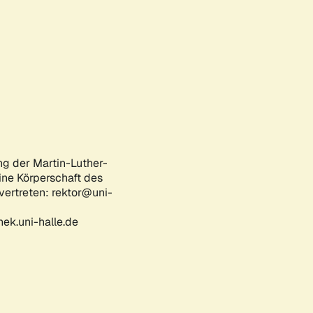
ng der Martin-Luther-
eine Körperschaft des
 vertreten: rektor@uni-
ek.uni-halle.de