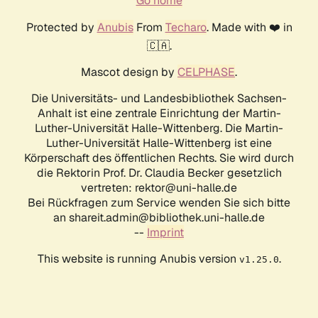
Go home
Protected by
Anubis
From
Techaro
. Made with ❤️ in
🇨🇦.
Mascot design by
CELPHASE
.
Die Universitäts- und Landesbibliothek Sachsen-
Anhalt ist eine zentrale Einrichtung der Martin-
Luther-Universität Halle-Wittenberg. Die Martin-
Luther-Universität Halle-Wittenberg ist eine
Körperschaft des öffentlichen Rechts. Sie wird durch
die Rektorin Prof. Dr. Claudia Becker gesetzlich
vertreten: rektor@uni-halle.de
Bei Rückfragen zum Service wenden Sie sich bitte
an shareit.admin@bibliothek.uni-halle.de
--
Imprint
This website is running Anubis version
.
v1.25.0