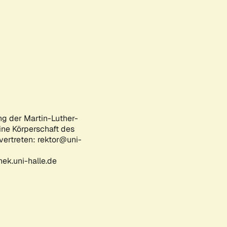
ng der Martin-Luther-
eine Körperschaft des
 vertreten: rektor@uni-
ek.uni-halle.de