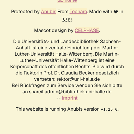
Go home
Protected by
Anubis
From
Techaro
. Made with ❤️ in
🇨🇦.
Mascot design by
CELPHASE
.
Die Universitäts- und Landesbibliothek Sachsen-
Anhalt ist eine zentrale Einrichtung der Martin-
Luther-Universität Halle-Wittenberg. Die Martin-
Luther-Universität Halle-Wittenberg ist eine
Körperschaft des öffentlichen Rechts. Sie wird durch
die Rektorin Prof. Dr. Claudia Becker gesetzlich
vertreten: rektor@uni-halle.de
Bei Rückfragen zum Service wenden Sie sich bitte
an shareit.admin@bibliothek.uni-halle.de
--
Imprint
This website is running Anubis version
.
v1.25.0