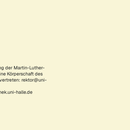
ng der Martin-Luther-
eine Körperschaft des
 vertreten: rektor@uni-
ek.uni-halle.de