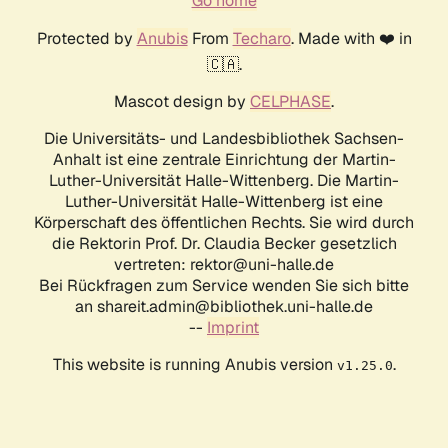
Go home
Protected by
Anubis
From
Techaro
. Made with ❤️ in
🇨🇦.
Mascot design by
CELPHASE
.
Die Universitäts- und Landesbibliothek Sachsen-
Anhalt ist eine zentrale Einrichtung der Martin-
Luther-Universität Halle-Wittenberg. Die Martin-
Luther-Universität Halle-Wittenberg ist eine
Körperschaft des öffentlichen Rechts. Sie wird durch
die Rektorin Prof. Dr. Claudia Becker gesetzlich
vertreten: rektor@uni-halle.de
Bei Rückfragen zum Service wenden Sie sich bitte
an shareit.admin@bibliothek.uni-halle.de
--
Imprint
This website is running Anubis version
.
v1.25.0