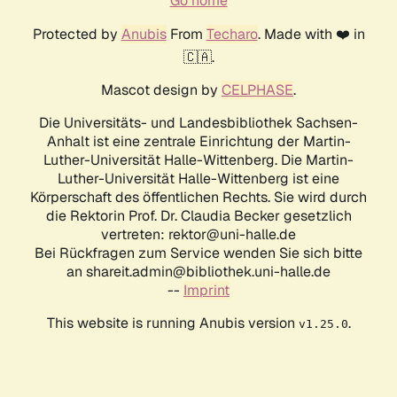
Go home
Protected by
Anubis
From
Techaro
. Made with ❤️ in
🇨🇦.
Mascot design by
CELPHASE
.
Die Universitäts- und Landesbibliothek Sachsen-
Anhalt ist eine zentrale Einrichtung der Martin-
Luther-Universität Halle-Wittenberg. Die Martin-
Luther-Universität Halle-Wittenberg ist eine
Körperschaft des öffentlichen Rechts. Sie wird durch
die Rektorin Prof. Dr. Claudia Becker gesetzlich
vertreten: rektor@uni-halle.de
Bei Rückfragen zum Service wenden Sie sich bitte
an shareit.admin@bibliothek.uni-halle.de
--
Imprint
This website is running Anubis version
.
v1.25.0